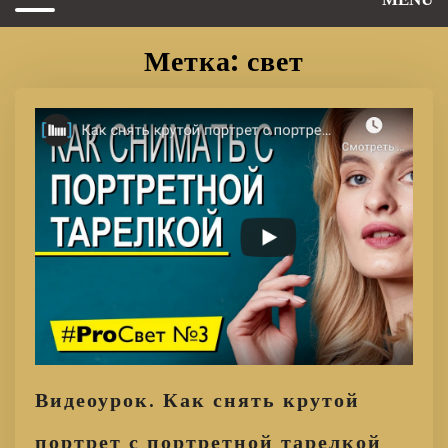
Метка: свет
Видеоурок. Как снять крутой
портрет с портретной тарелкой