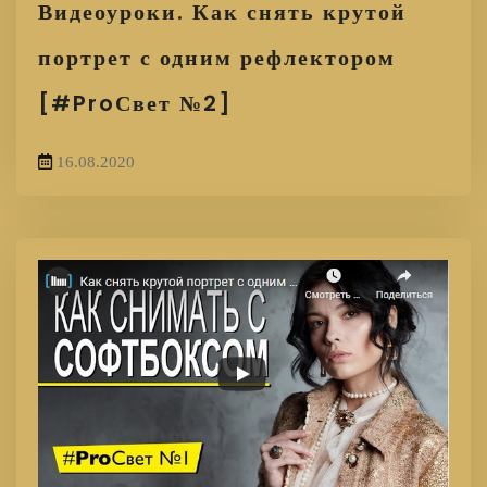
Видеоуроки. Как снять крутой
портрет с одним рефлектором
[#ProСвет №2]
16.08.2020