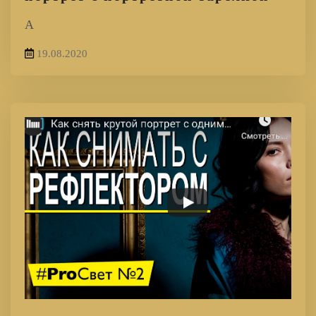
А
19.08.2020