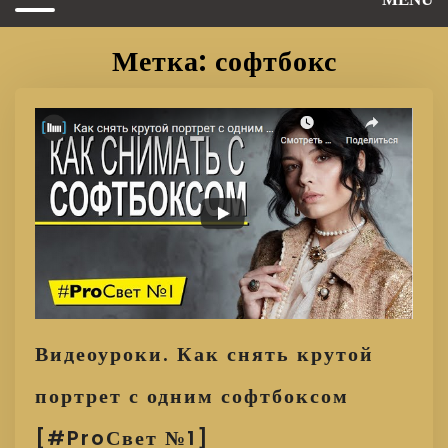
Метка: софтбокс
Видеоуроки. Как снять крутой
портрет с одним софтбоксом
[#ProСвет №1]