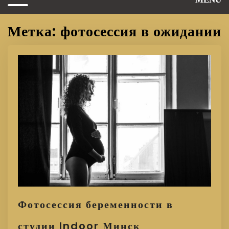
Метка: фотосессия в ожидании
Фотосессия беременности в
студии Indoor Минск